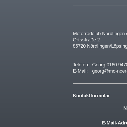
Motorradclub Nördlingen 
Ortsstraße 2
86720 Nördlingen/Löpsin
Telefon: Georg 0160 947
E-Mail: georg@mc-noerd
Kontaktformular
N
E-Mail-Adr