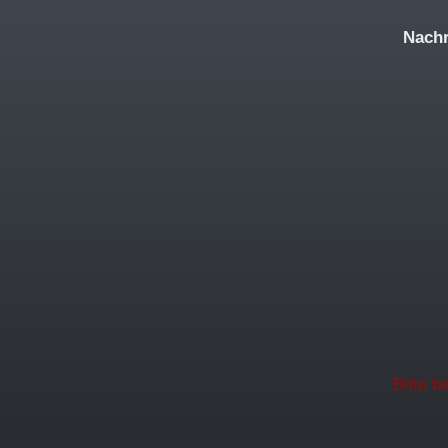
Nachr
Bitte b