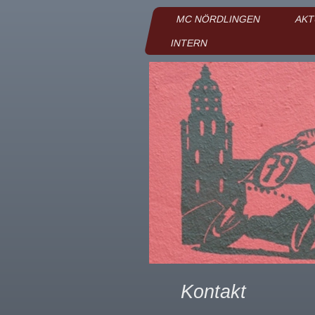
MC NÖRDLINGEN
AKT
INTERN
Kontakt