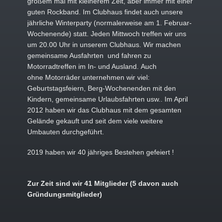
großem mal mit kleinerem Zelt, aber immer mit einer
guten Rockband. Im Clubhaus findet auch unsere
jährliche Winterparty (normalerweise am 1. Februar-
Wochenende) statt. Jeden Mittwoch treffen wir uns
um 20.00 Uhr in unserem Clubhaus. Wir machen
gemeinsame Ausfahrten und fahren zu
Motorradtreffen im In- und Ausland. Auch
ohne
Motorräder unternehmen wir viel:
Geburtstagsfeiern,
Berg-Wochenenden mit den
Kindern, gemeinsame Urlaubsfahrten usw.. Im April
2012 haben wir das Clubhaus mit dem gesamten
Gelände gekauft und seit dem viele weitere
Umbauten durchgeführt.
2019 haben wir 40 jähriges Bestehen gefeiert !
Zur Zeit sind wir 41 Mitglieder (5 davon auch
Gründungsmitglieder)