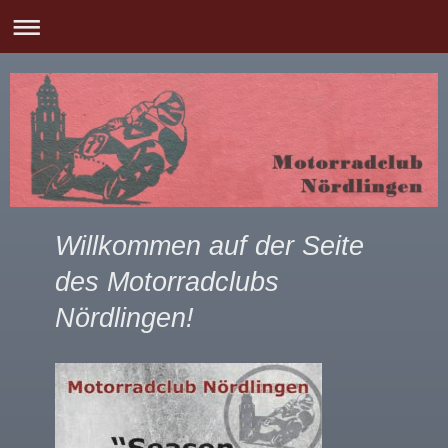
Willkommen auf der Seite
des Motorradclubs
Nördlingen!